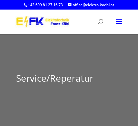
+43 699 81 27 16 73
office@elektro-koehl.at
Service/Reperatur